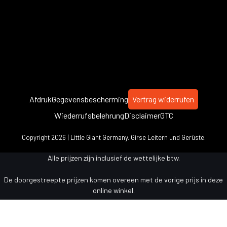
Afdruk
Gegevensbescherming
Vertrag widerrufen
Wiederrufsbelehrung
Disclaimer
GTC
Copyright 2026 | Little Giant Germany. Girse Leitern und Gerüste.
Alle prijzen zijn inclusief de wettelijke btw.
De doorgestreepte prijzen komen overeen met de vorige prijs in deze
online winkel.