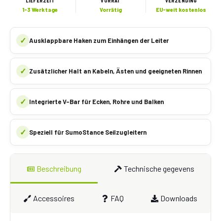
LIEFERZEIT
VORRAT
VERZENDING
1-3 Werktage
Vorrätig
EU-weit kostenlos
✓
Ausklappbare Haken zum Einhängen der Leiter
✓
Zusätzlicher Halt an Kabeln, Ästen und geeigneten Rinnen
✓
Integrierte V-Bar für Ecken, Rohre und Balken
✓
Speziell für SumoStance Seilzugleitern
Beschreibung
Technische gegevens
Accessoires
FAQ
Downloads