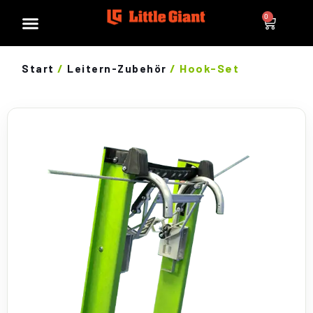
0
/
/ Hook-Set
Start
Leitern-Zubehör