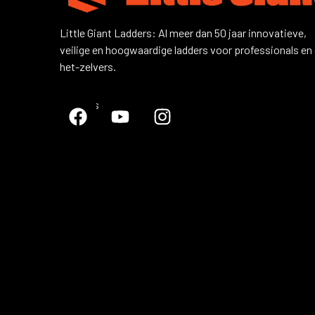
Little Giant Ladders: Al meer dan 50 jaar innovatieve,
veilige en hoogwaardige ladders voor professionals en
het-zelvers.
Volg ons