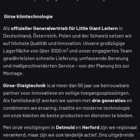
Girse klimtechnologie
Als
offizieller Generalvertrieb für Little Giant Leitern
in
Deutschland, Österreich, Polen und der Schweiz setzen wir
auf höchste Qualität und Innovation. Unsere großzügige
Lagerfläche von über 3000 m² und unser engagiertes Team
gewährleisten schnelle Lieferung, umfassende Beratung
und maßgeschneiderten Service – von der Planung bis zur
Montage.
Girse-Steigtechnik
is al meer dan 50 jaar uw betrouwbare
partner voor innovatieve en veilige toegangsoplossingen.
Als familiebedrijf werken we samen met
drie generaties
en
combineren we ervaring, traditie en moderne technologie
om onze klanten de beste producten en diensten te bieden.
Met onze vestigingen in
Detmold
en
Herford
zijn we regionaal
verankerd, maar zijn we ook landelijk actief. Ons uitgebreide