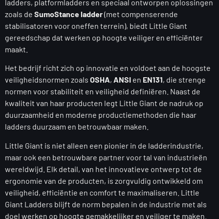
ladders, platformladders en speciaal ontworpen oplossingen
zoals de
SumoStance ladder
(met compenserende
stabilisatoren voor oneffen terrein), biedt Little Giant
gereedschap dat werken op hoogte veiliger en efficiënter
maakt.
Het bedrijf richt zich op innovatie en voldoet aan de hoogste
veiligheidsnormen zoals
OSHA
,
ANSI
en
EN131
, die strenge
normen voor stabiliteit en veiligheid definiëren. Naast de
kwaliteit van haar producten legt Little Giant de nadruk op
duurzaamheid en moderne productiemethoden die haar
ladders duurzaam en betrouwbaar maken.
Little Giant is niet alleen een pionier in de ladderindustrie,
maar ook een betrouwbare partner voor tal van industrieën
wereldwijd. Elk detail, van het innovatieve ontwerp tot de
ergonomie van de producten, is zorgvuldig ontwikkeld om
veiligheid, efficiëntie en comfort te maximaliseren. Little
Giant Ladders blijft de norm bepalen in de industrie met als
doel werken op hoogte gemakkelijker en veiliger te maken.