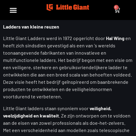
0
Ladders van kleine reuzen
Little Giant Ladders werd in 1972 opgericht door
Hal Wing
en
heeft zich sindsdien gevestigd als een van 's werelds
toonaangevende fabrikanten van innovatieve en
multifunctionele ladders. Het bedrijf begon met een visie om
een veiligere, sterkere en gebruiksvriendelijkere ladder te
ontwikkelen die aan een breed scala van behoeften voldeed.
Deze visie heeft het bedrijf geïnspireerd om baanbrekende
producten te ontwikkelen en de veiligheidsnormen
voortdurend te verbeteren.
Little Giant ladders staan synoniem voor
veiligheid,
veelzijdigheid en kwaliteit
. Ze zijn ontworpen om te voldoen
aan de eisen van zowel professionals als doe-het-zelvers.
Met een verscheidenheid aan modellen zoals telescopische