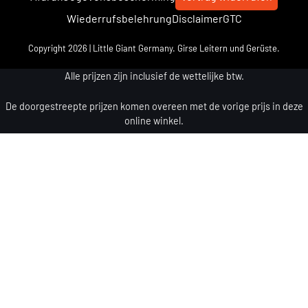
Wiederrufsbelehrung
Disclaimer
GTC
Copyright 2026 | Little Giant Germany. Girse Leitern und Gerüste.
Alle prijzen zijn inclusief de wettelijke btw.
De doorgestreepte prijzen komen overeen met de vorige prijs in deze
online winkel.