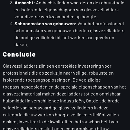
Ambacht:
Ambachtslieden waarderen de robuustheid
en isolerende eigenschappen van glasvezelladders
voor diverse werkzaamheden op hoogte.
Schoonmaken van gebouwen:
Voor het professioneel
schoonmaken van gebouwen bieden glasvezelladders
de nodige veiligheid bij het werken aan gevels en
daken.
Conclusie
Glasvezelladders zijn een eersteklas investering voor
professionals die op zoek zijn naar veilige, robuuste en
isolerende toegangsoplossingen. De veelzijdige
toepassingsgebieden en de speciale eigenschappen van het
glasvezelmateriaal maken deze ladders tot een onmisbaar
hulpmiddel in verschillende industrieën. Ontdek de brede
selectie van hoogwaardige glasvezelladders in deze
categorie die uw werk op hoogte veilig en efficiënt zullen
maken. Investeer in de kwaliteit en betrouwbaarheid van
glasvezelladders en sluit geen compromissen bij uw