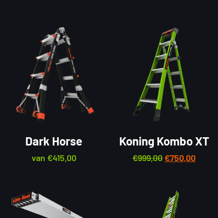
Dark Horse
Koning Kombo XT
van
€
415,00
€
999,00
€
750,00