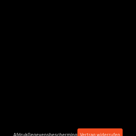
Afdruk
Gegevensbescherming
Vertrag widerrufen