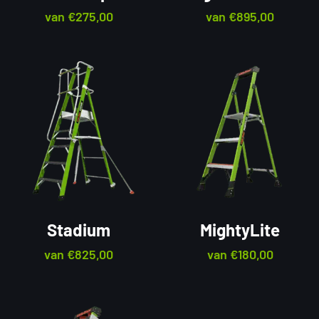
van
€
275,00
van
€
895,00
Stadium
MightyLite
van
€
825,00
van
€
180,00