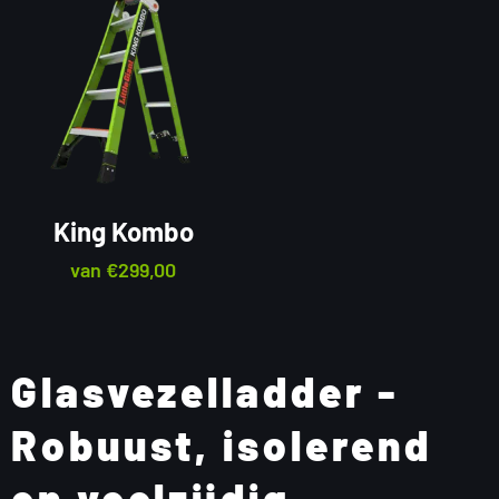
King Kombo
van
€
299,00
Glasvezelladder -
Robuust, isolerend
en veelzijdig