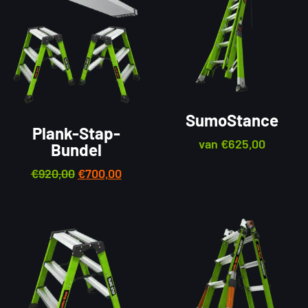
SumoStance
Plank-Stap-
van
€
625,00
Bundel
€
920,00
€
700,00