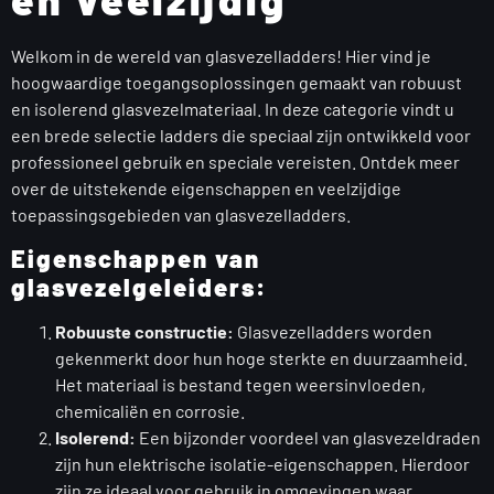
Welkom in de wereld van glasvezelladders! Hier vind je
hoogwaardige toegangsoplossingen gemaakt van robuust
en isolerend glasvezelmateriaal. In deze categorie vindt u
een brede selectie ladders die speciaal zijn ontwikkeld voor
professioneel gebruik en speciale vereisten. Ontdek meer
over de uitstekende eigenschappen en veelzijdige
toepassingsgebieden van glasvezelladders.
Eigenschappen van
glasvezelgeleiders:
Robuuste constructie:
Glasvezelladders worden
gekenmerkt door hun hoge sterkte en duurzaamheid.
Het materiaal is bestand tegen weersinvloeden,
chemicaliën en corrosie.
Isolerend:
Een bijzonder voordeel van glasvezeldraden
zijn hun elektrische isolatie-eigenschappen. Hierdoor
zijn ze ideaal voor gebruik in omgevingen waar