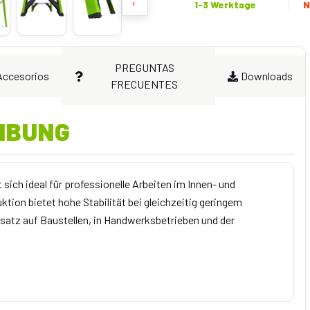
›
1-3 Werktage
N
PREGUNTAS
Accesorios
Downloads
FRECUENTES
IBUNG
t sich ideal für professionelle Arbeiten im Innen- und
tion bietet hohe Stabilität bei gleichzeitig geringem
nsatz auf Baustellen, in Handwerksbetrieben und der