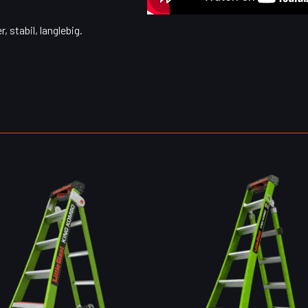
, stabil, langlebig.
: