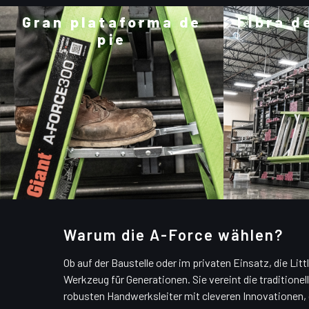
Gran plataforma de
Fibra de
pie
Warum die A-Force wählen?
Ob auf der Baustelle oder im privaten Einsatz, die Litt
Werkzeug für Generationen. Sie vereint die traditionel
robusten Handwerksleiter mit cleveren Innovationen, 