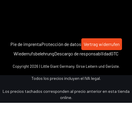
Pie de imprenta
Protección de datos
Vertrag widerrufen
Wiederrufsbelehrung
Descargo de responsabilidad
GTC
Copyright 2026 | Little Giant Germany. Girse Leitern und Gerüste.
Todos los precios incluyen el IVA legal.
Los precios tachados corresponden al precio anterior en esta tienda
online.