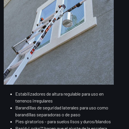
Estabilizadores de altura regulable para uso en
terrenos irregulares
Barandillas de seguridad laterales para uso como
barandillas separadoras o de paso
Pies giratorios - para suelos lisos y duros/blandos
Rapid-Locks™ hacen que el ajuste de la escalera