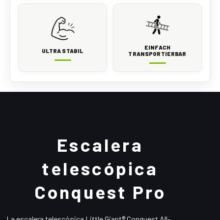
EINFACH
ULTRA STABIL
TRANSPORTIERBAR
Escalera
telescópica
Conquest Pro
La escalera telescópica Little Giant® Conquest All-