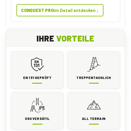
↓
CONQUEST PRO
im Detail entdecken
IHRE
VORTEILE
EN 131 GEPRÜFT
TREPPENTAUGLICH
USO VERSÁTIL
ALL TERRAIN