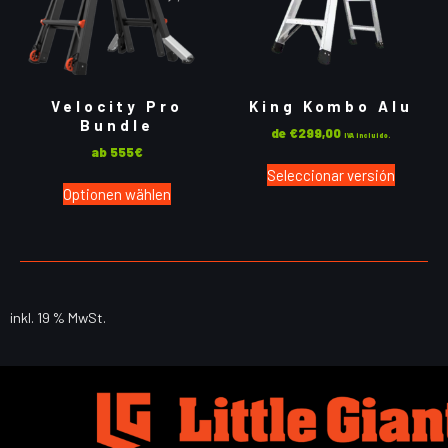
Velocity Pro
King Kombo Alu
Bundle
de
€
299,00
IVA incluido.
ab 555€
Seleccionar versión
Optionen wählen
inkl. 19 % MwSt.