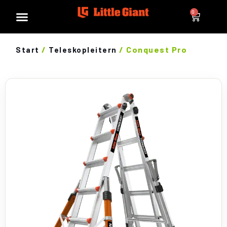
0
/
/ Conquest Pro
Start
Teleskopleitern