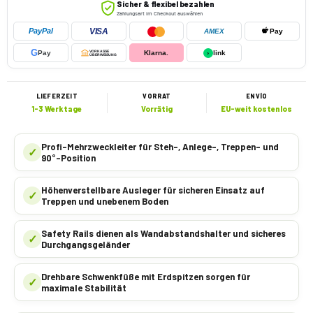
Sicher & flexibel bezahlen
Zahlungsart im Checkout auswählen
VISA
PayPal
AMEX
Pay
G
Pay
VORKASSE
Klarna.
›
link
ÜBERWEISUNG
LIEFERZEIT
VORRAT
ENVÍO
1-3 Werktage
Vorrätig
EU-weit kostenlos
Profi-Mehrzweckleiter für Steh-, Anlege-, Treppen- und
✓
90°-Position
Höhenverstellbare Ausleger für sicheren Einsatz auf
✓
Treppen und unebenem Boden
Safety Rails dienen als Wandabstandshalter und sicheres
✓
Durchgangsgeländer
Drehbare Schwenkfüße mit Erdspitzen sorgen für
✓
maximale Stabilität