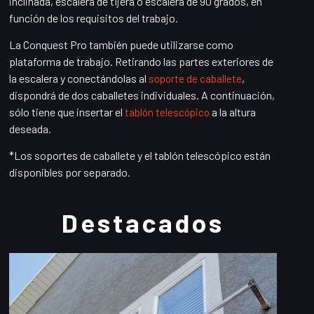
inclinada, escalera de tijera o escalera de 90 grados, en
función de los requisitos del trabajo.
La Conquest Pro también puede utilizarse como
plataforma de trabajo. Retirando las partes exteriores de
la escalera y conectándolas al
,
soporte de caballete
dispondrá de dos caballetes individuales. A continuación,
sólo tiene que insertar el
a la altura
tablón telescópico
deseada.
*Los soportes de caballete y el tablón telescópico están
disponibles por separado.
Destacados