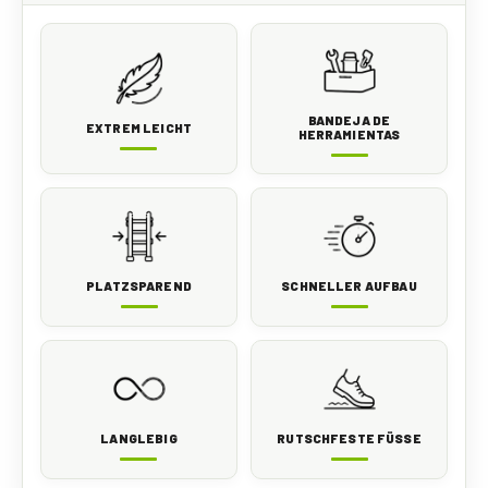
BANDEJA DE
EXTREM LEICHT
HERRAMIENTAS
PLATZSPAREND
SCHNELLER AUFBAU
LANGLEBIG
RUTSCHFESTE FÜSSE