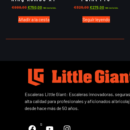
€
999,00
€
750,00
€
325,00
€
275,00
IVA incluido.
IVA incluido.
Añadir a la cesta
Seguir leyendo
Escaleras Little Giant: Escaleras innovadoras, seguras
alta calidad para profesionales y aficionados al bricola
desde hace más de 50 años.
Síguenos