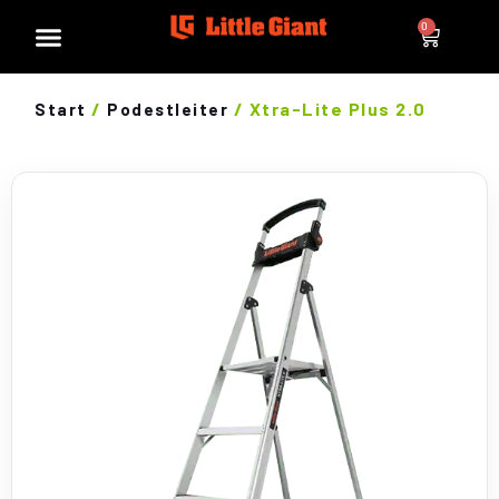
0
/
/ Xtra-Lite Plus 2.0
Start
Podestleiter