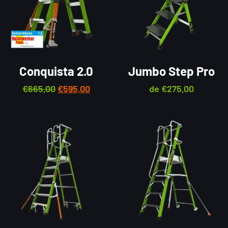
Conquista 2.0
Jumbo Step Pro
€
665,00
€
595,00
de
€
275,00