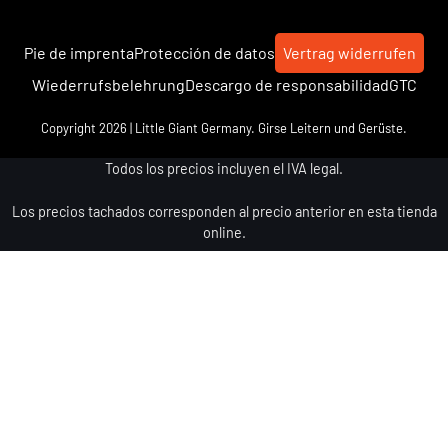
Pie de imprenta
Protección de datos
Vertrag widerrufen
Wiederrufsbelehrung
Descargo de responsabilidad
GTC
Copyright 2026 | Little Giant Germany. Girse Leitern und Gerüste.
Todos los precios incluyen el IVA legal.
Los precios tachados corresponden al precio anterior en esta tienda
online.