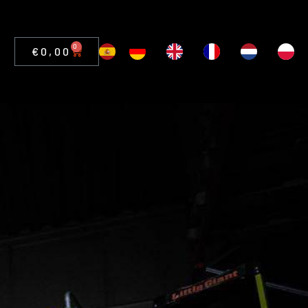
0
€
0,00