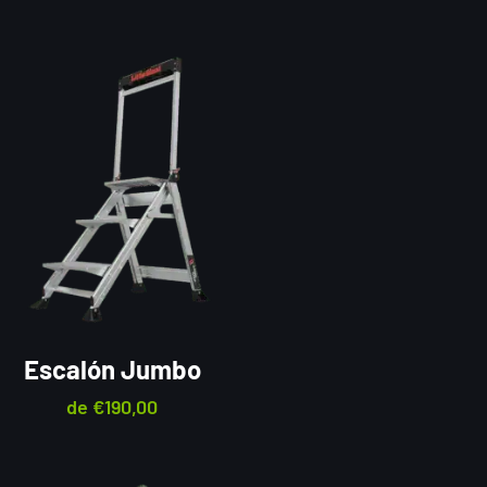
Escalón Jumbo
de
€
190,00