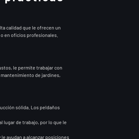
lta calidad que le ofrecen un
o en oficios profesionales.
stos, le permite trabajar con
o mantenimiento de jardines,
rucción sólida. Los peldaños
 lugar de trabajo, por lo que le
s y le ayudan a alcanzar posiciones