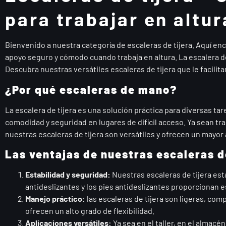
para trabajar en altur
Bienvenido a nuestra categoría de escaleras de tijera. Aquí enc
apoyo seguro y cómodo cuando trabaja en altura. La escalera de
Descubra nuestras versátiles escaleras de tijera que le facilit
¿Por qué escaleras de mano?
La escalera de tijera es una solución práctica para diversas t
comodidad y seguridad en lugares de difícil acceso. Ya sean tr
nuestras escaleras de tijera son versátiles y ofrecen un mayor
Las ventajas de nuestras escaleras de
Estabilidad y seguridad:
Nuestras escaleras de tijera est
antideslizantes y los pies antideslizantes proporcionan e
Manejo práctico:
las escaleras de tijera son ligeras, comp
ofrecen un alto grado de flexibilidad.
Aplicaciones versátiles:
Ya sea en el taller, en el almacén