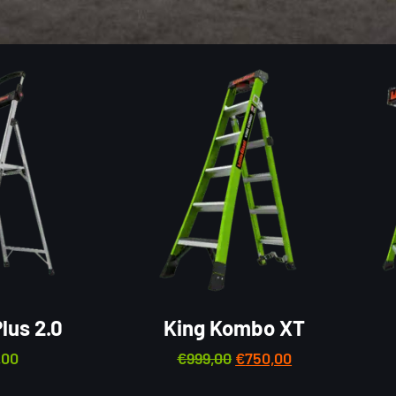
lus 2.0
King Kombo XT
,00
€
999,00
€
750,00