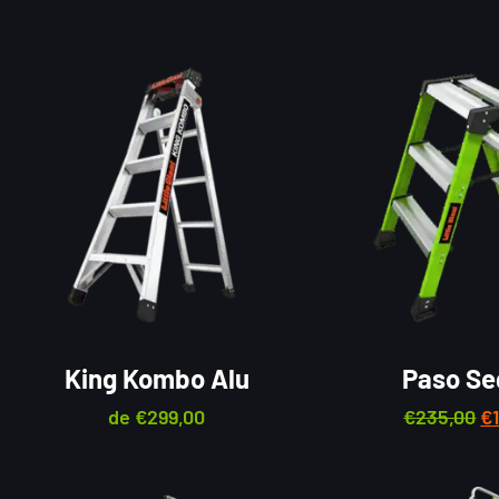
King Kombo Alu
Paso Se
de
€
299,00
€
235,00
€