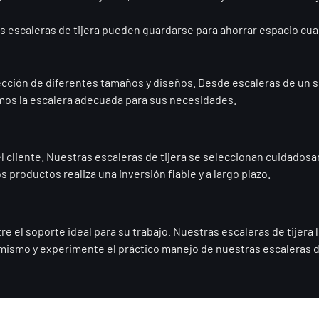
s escaleras de tijera pueden guardarse para ahorrar espacio cuan
lección de diferentes tamaños y diseños. Desde escaleras de un
emos la escalera adecuada para sus necesidades.
del cliente. Nuestras escaleras de tijera se seleccionan cuidado
productos realiza una inversión fiable y a largo plazo.
 el soporte ideal para su trabajo. Nuestras escaleras de tijera 
 mismo y experimente el práctico manejo de nuestras escaleras d