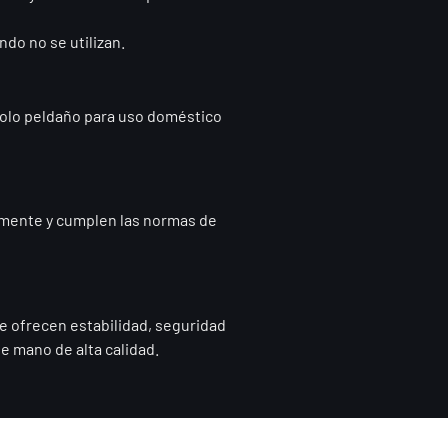
do no se utilizan.
 solo peldaño para uso doméstico
samente y cumplen las normas de
le ofrecen estabilidad, seguridad
e mano de alta calidad.