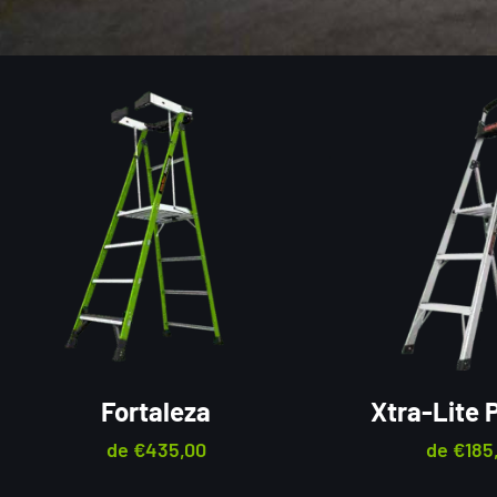
Fortaleza
Xtra-Lite P
de
€
435,00
de
€
185