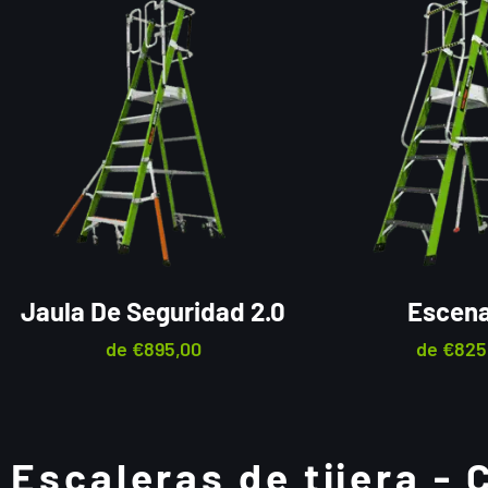
Jaula De Seguridad 2.0
Escena
de
€
895,00
de
€
825
Escaleras de tijera -