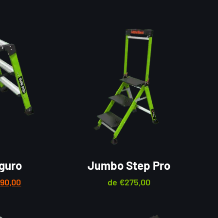
guro
Jumbo Step Pro
190,00
de
€
275,00