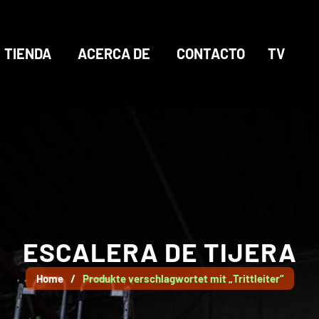
TIENDA
ACERCA DE
CONTACTO
TV
ESCALERA DE TIJERA
Home
/
Produkte verschlagwortet mit „Trittleiter“