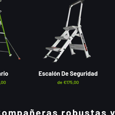
rio
Escalón De Seguridad
,00
de
€
175,00
 Compañeras robustas 