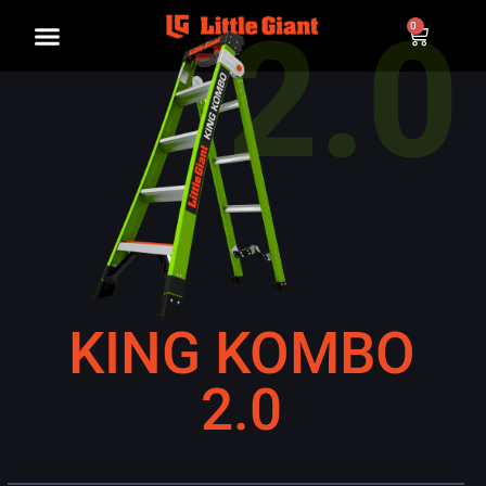
2.0
0
KING KOMBO
2.0