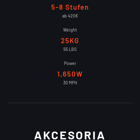
5-8 Stufen
ab 420€
Weight
25KG
55 LBS
Power
1,650W
30 MPH
AKCESORIA