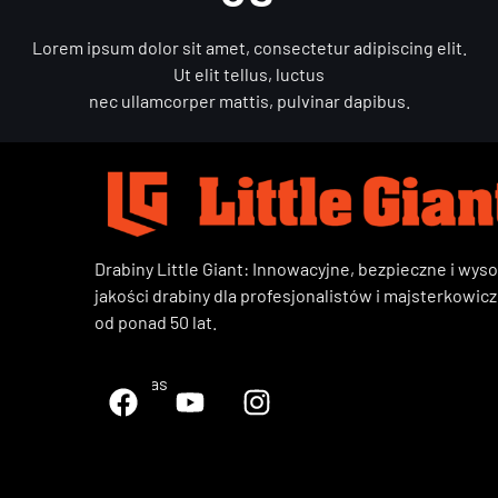
Lorem ipsum dolor sit amet, consectetur adipiscing elit.
Ut elit tellus, luctus
nec ullamcorper mattis, pulvinar dapibus.
Drabiny Little Giant: Innowacyjne, bezpieczne i wyso
jakości drabiny dla profesjonalistów i majsterkowic
od ponad 50 lat.
Śledź nas