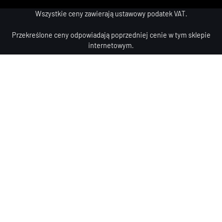
Wszystkie ceny zawierają ustawowy podatek VAT.
Przekreślone ceny odpowiadają poprzedniej cenie w tym sklepie
internetowym.