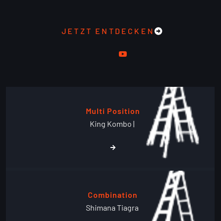
JETZT ENTDECKEN
Multi Position
King Kombo |
Combination
Shimana Tiagra