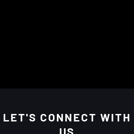
LET'S CONNECT WITH
US