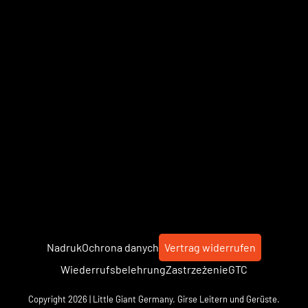
Nadruk
Ochrona danych
Vertrag widerrufen
Wiederrufsbelehrung
Zastrzeżenie
GTC
Copyright 2026 | Little Giant Germany. Girse Leitern und Gerüste.