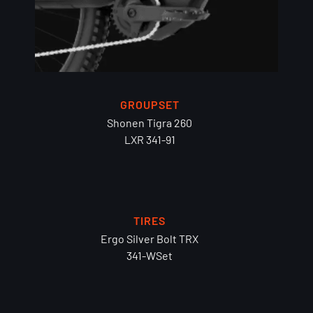
GROUPSET
Shonen Tigra 260
LXR 341-91
TIRES
Ergo Silver Bolt TRX
341-WSet