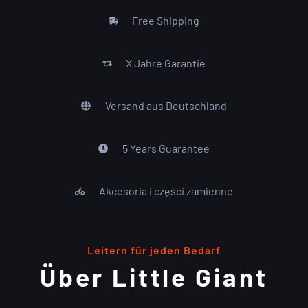
Free Shipping
X Jahre Garantie
Versand aus Deutschland
5 Years Guarantee
Akcesoria i części zamienne
Leitern für jeden Bedarf
Über Little Giant