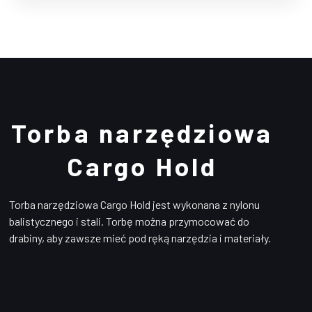
Torba narzędziowa
Cargo Hold
Torba narzędziowa Cargo Hold jest wykonana z nylonu
balistycznego i stali. Torbę można przymocować do
drabiny, aby zawsze mieć pod ręką narzędzia i materiały.