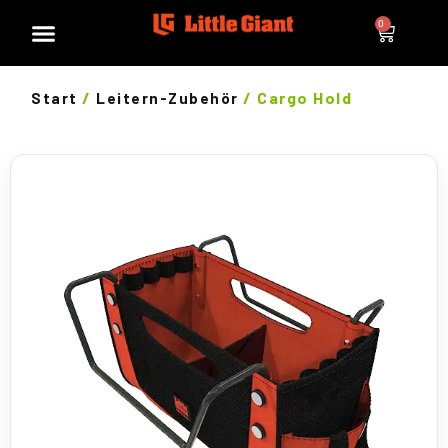
0
/
/ Cargo Hold
Start
Leitern-Zubehör