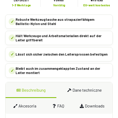
LIEFERZEIT
VORRAT
WYSYŁKA
1-3 Werktage
Vorrätig
EU-weit kostenlos
Robuste Werkzeugtasche aus strapazierfähigem
✓
Ballistic-Nylon und Stahl
Hält Werkzeuge und Arbeitsmaterialien direkt auf der
✓
Leiter griffbereit
✓
Lässt sich sicher zwischen den Leitersprossen befestigen
Bleibt auch im zusammengeklappten Zustand an der
✓
Leiter montiert
Beschreibung
Dane techniczne
Akcesoria
FAQ
Downloads