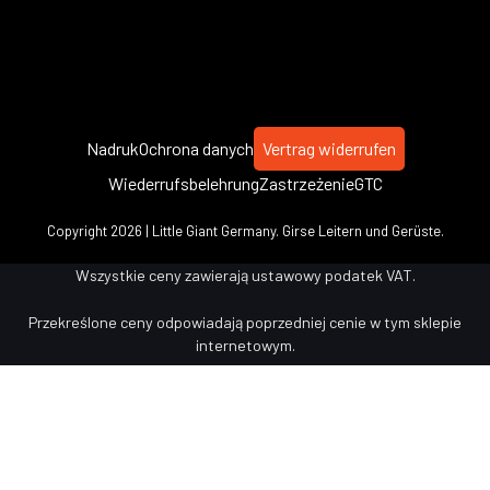
Nadruk
Ochrona danych
Vertrag widerrufen
Wiederrufsbelehrung
Zastrzeżenie
GTC
Copyright 2026 | Little Giant Germany. Girse Leitern und Gerüste.
Wszystkie ceny zawierają ustawowy podatek VAT.
Przekreślone ceny odpowiadają poprzedniej cenie w tym sklepie
internetowym.