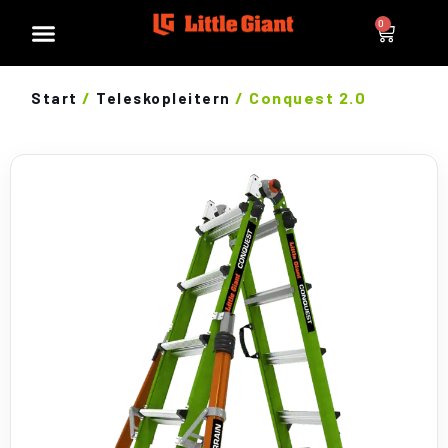
0
/
/ Conquest 2.0
Start
Teleskopleitern