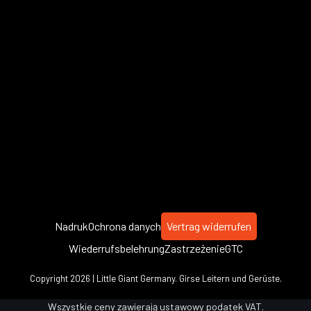
Nadruk
Ochrona danych
Vertrag widerrufen
Wiederrufsbelehrung
Zastrzeżenie
GTC
Copyright 2026 | Little Giant Germany. Girse Leitern und Gerüste.
Wszystkie ceny zawierają ustawowy podatek VAT.