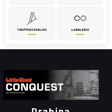
TREPPENTAUGLICH
LANGLEBIG
Drabina