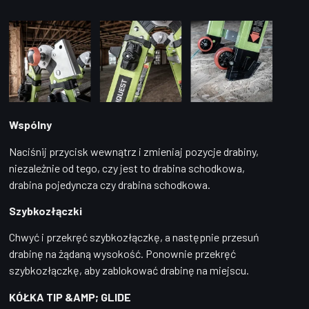
Wspólny
Naciśnij przycisk wewnątrz i zmieniaj pozycje drabiny,
niezależnie od tego, czy jest to drabina schodkowa,
drabina pojedyncza czy drabina schodkowa.
Szybkozłączki
Chwyć i przekręć szybkozłączkę, a następnie przesuń
drabinę na żądaną wysokość. Ponownie przekręć
szybkozłączkę, aby zablokować drabinę na miejscu.
KÓŁKA TIP &AMP; GLIDE