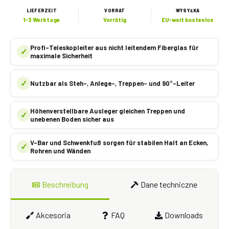
LIEFERZEIT
VORRAT
WYSYŁKA
1-3 Werktage
Vorrätig
EU-weit kostenlos
Profi-Teleskopleiter aus nicht leitendem Fiberglas für
✓
maximale Sicherheit
✓
Nutzbar als Steh-, Anlege-, Treppen- und 90°-Leiter
Höhenverstellbare Ausleger gleichen Treppen und
✓
unebenen Boden sicher aus
V-Bar und Schwenkfuß sorgen für stabilen Halt an Ecken,
✓
Rohren und Wänden
Beschreibung
Dane techniczne
Akcesoria
FAQ
Downloads