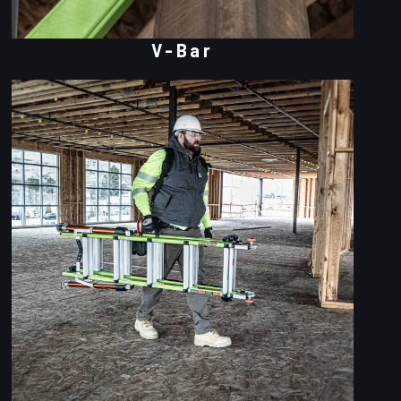
V-Bar