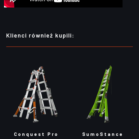
Klienci również kupili:
Conquest Pro
SumoStance