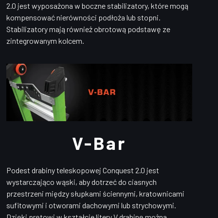
2.0 jest wyposażona w boczne stabilizatory, które mogą
kompensować nierówności podłoża lub stopni.
Stabilizatory mają również obrotową podstawę ze
zintegrowanym kolcem.
V-Bar
Podest drabiny teleskopowej Conquest 2.0 jest
wystarczająco wąski, aby dotrzeć do ciasnych
przestrzeni między słupkami ściennymi, kratownicami
sufitowymi i otworami dachowymi lub strychowymi.
Dzięki prętowi w kształcie litery V drabinę można