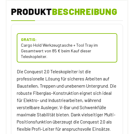
PRODUKT
BESCHREIBUNG
GRATIS:
Cargo Hold Werkzeugtasche + Tool Tray im
Gesamtwert von 85 € beim Kauf dieser
Teleskopleiter.
Die Conquest 2.0 Teleskopleiter ist die
professionelle Lösung für sicheres Arbeiten auf
Baustellen, Treppen und unebenem Untergrund. Die
robuste Fiberglas-Konstruktion eignet sich ideal
für Elektro- und Industriearbeiten, während
verstellbare Ausleger, V-Bar und Schwenkfüße
maximale Stabilität bieten. Dank vielseitiger Multi-
Positionsfunktion überzeugt die Conquest 2.0 als
flexible Profi-Leiter für anspruchsvolle Einsätze.