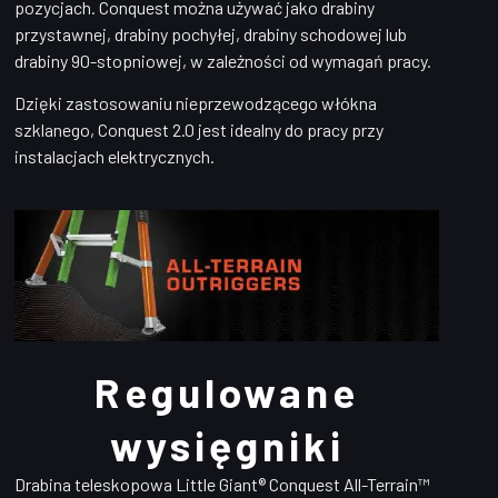
pozycjach. Conquest można używać jako drabiny
przystawnej, drabiny pochyłej, drabiny schodowej lub
drabiny 90-stopniowej, w zależności od wymagań pracy.
Dzięki zastosowaniu nieprzewodzącego włókna
szklanego, Conquest 2.0 jest idealny do pracy przy
instalacjach elektrycznych.
Regulowane
wysięgniki
Drabina teleskopowa Little Giant® Conquest All-Terrain™