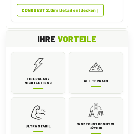
↓
CONQUEST 2.0
im Detail entdecken
IHRE
VORTEILE
FIBERGLAS /
ALL TERRAIN
NICHTLEITEND
WSZECHSTRONNY W
ULTRA STABIL
UŻYCIU