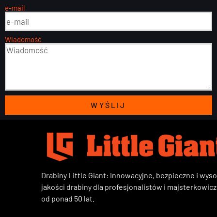
e-mail
Wiadomość
WYŚLIJ
Drabiny Little Giant: Innowacyjne, bezpieczne i wyso
jakości drabiny dla profesjonalistów i majsterkowic
od ponad 50 lat.