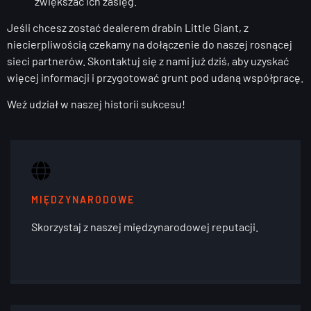
zwiększać ich zasięg.
Jeśli chcesz zostać dealerem drabin Little Giant, z
niecierpliwością czekamy na dołączenie do naszej rosnącej
sieci partnerów. Skontaktuj się z nami już dziś, aby uzyskać
więcej informacji i przygotować grunt pod udaną współpracę.
Weź udział w naszej historii sukcesu!
MIĘDZYNARODOWE
Skorzystaj z naszej międzynarodowej reputacji.