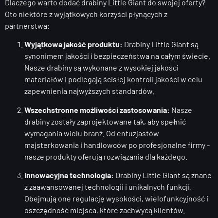
Dlaczego warto dodać drabiny Little Giant do swojej oferty?
Oto niektóre z wyjątkowych korzyści płynących z
partnerstwa:
Wyjątkowa jakość produktu:
Drabiny Little Giant są
synonimem jakości i bezpieczeństwa na całym świecie.
Nasze drabiny są wykonane z wysokiej jakości
materiałów i podlegają ścisłej kontroli jakości w celu
zapewnienia najwyższych standardów.
Wszechstronne możliwości zastosowania:
Nasze
drabiny zostały zaprojektowane tak, aby spełnić
wymagania wielu branż. Od entuzjastów
majsterkowania i handlowców po profesjonalne firmy -
nasze produkty oferują rozwiązania dla każdego.
Innowacyjna technologia:
Drabiny Little Giant są znane
z zaawansowanej technologii i unikalnych funkcji.
Obejmują one regulację wysokości, wielofunkcyjność i
oszczędność miejsca, które zachwycą klientów.