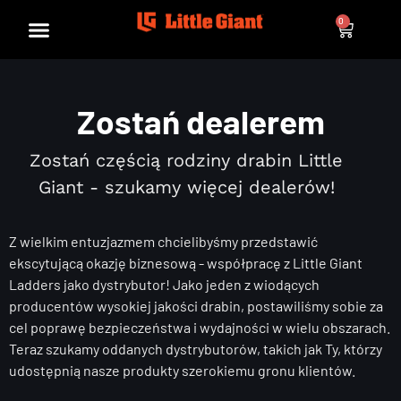
0
Zostań dealerem
Zostań częścią rodziny drabin Little
Giant - szukamy więcej dealerów!
Z wielkim entuzjazmem chcielibyśmy przedstawić
ekscytującą okazję biznesową - współpracę z Little Giant
Ladders jako dystrybutor! Jako jeden z wiodących
producentów wysokiej jakości drabin, postawiliśmy sobie za
cel poprawę bezpieczeństwa i wydajności w wielu obszarach.
Teraz szukamy oddanych dystrybutorów, takich jak Ty, którzy
udostępnią nasze produkty szerokiemu gronu klientów.