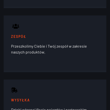
ZESPÓŁ
Przeszkolimy Ciebie i Twój zespół w zakresie
naszych produktów.
WYSYŁKA
Dzięki własnej flocie pojazdów i partnerskim