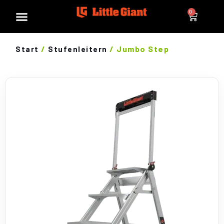
0
/
/ Jumbo Step
Start
Stufenleitern