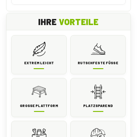
IHRE
VORTEILE
EXTREM LEICHT
RUTSCHFESTE FÜSSE
GROSSE PLATTFORM
PLATZSPAREND