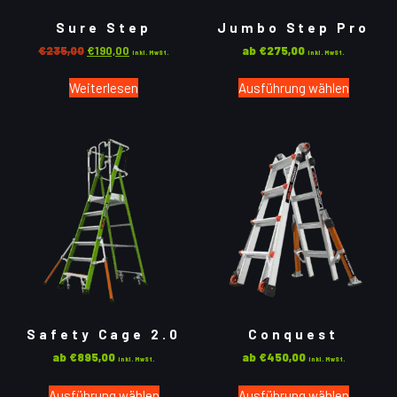
Sure Step
Jumbo Step Pro
€
235,00
€
190,00
ab
€
275,00
inkl. MwSt.
inkl. MwSt.
Weiterlesen
Ausführung wählen
Safety Cage 2.0
Conquest
ab
€
895,00
ab
€
450,00
inkl. MwSt.
inkl. MwSt.
Ausführung wählen
Ausführung wählen