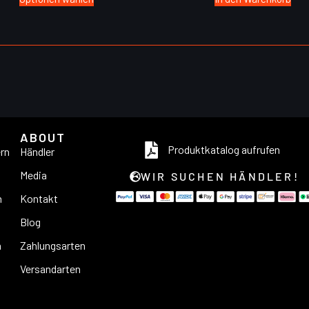
ABOUT
Produktkatalog aufrufen
ern
Händler
Media
WIR SUCHEN HÄNDLER!
n
Kontakt
Blog
n
Zahlungsarten
Versandarten