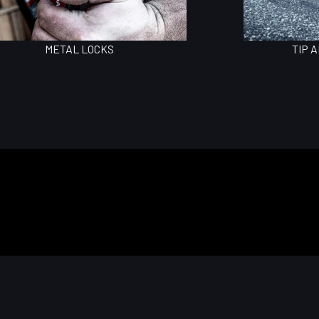
METAL LOCKS
TIP 