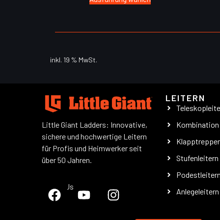
inkl. 19 % MwSt.
LEITERN
Teleskopleit
Little Giant Ladders: Innovative,
Kombination
sichere und hochwertige Leitern
Klapptreppe
für Profis und Heimwerker seit
Stufenleitern
über 50 Jahren.
Podestleiter
Follow Us
Anlegeleitern