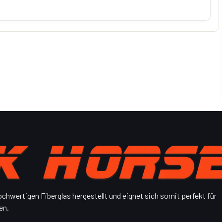
ochwertigen Fiberglas hergestellt und eignet sich somit perfekt für
en.