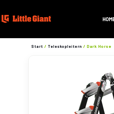
HOM
/
/ Dark Horse
Start
Teleskopleitern