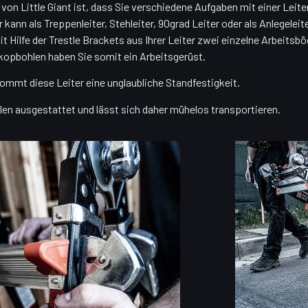
von Little Giant ist, dass Sie verschiedene Aufgaben mit einer Leite
kann als Treppenleiter, Stehleiter, 90grad Leiter oder als Anlegeleit
t Hilfe der Trestle Brackets aus Ihrer Leiter zwei einzelne Arbeitsb
skopbohlen haben Sie somit ein Arbeitsgerüst.
ommt diese Leiter eine unglaubliche Standfestigkeit.
llen ausgestattet und lässt sich daher mühelos transportieren.