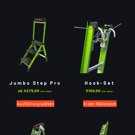
Jumbo Step Pro
Hook-Set
ab
€
275,00
€
100,00
inkl. MwSt.
inkl. MwSt.
Ausführung wählen
In den Warenkorb