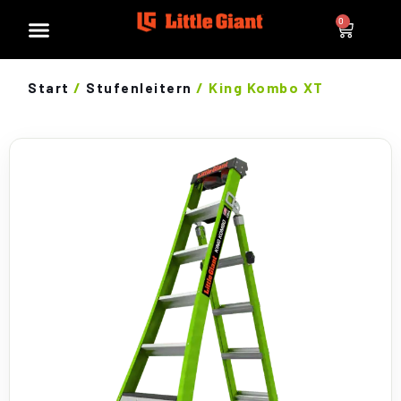
0
/
/ King Kombo XT
Start
Stufenleitern