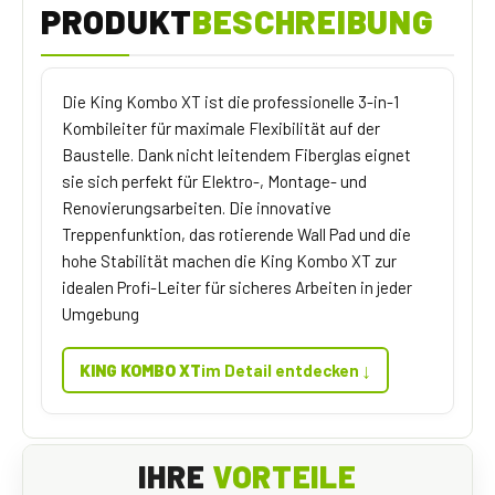
PRODUKT
BESCHREIBUNG
Die King Kombo XT ist die professionelle 3-in-1
Kombileiter für maximale Flexibilität auf der
Baustelle. Dank nicht leitendem Fiberglas eignet
sie sich perfekt für Elektro-, Montage- und
Renovierungsarbeiten. Die innovative
Treppenfunktion, das rotierende Wall Pad und die
hohe Stabilität machen die King Kombo XT zur
idealen Profi-Leiter für sicheres Arbeiten in jeder
Umgebung
↓
KING KOMBO XT
im Detail entdecken
IHRE
VORTEILE