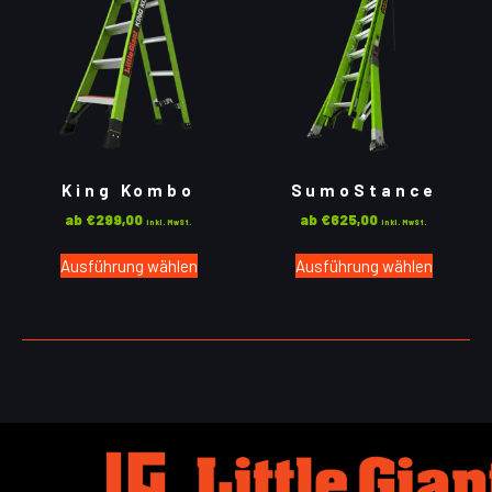
King Kombo
SumoStance
ab
€
299,00
ab
€
625,00
inkl. MwSt.
inkl. MwSt.
Ausführung wählen
Ausführung wählen