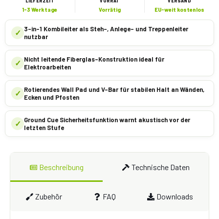
LIEFERZEIT
VORRAT
VERSAND
1-3 Werktage
Vorrätig
EU-weit kostenlos
3-in-1 Kombileiter als Steh-, Anlege- und Treppenleiter
✓
nutzbar
Nicht leitende Fiberglas-Konstruktion ideal für
✓
Elektroarbeiten
Rotierendes Wall Pad und V-Bar für stabilen Halt an Wänden,
✓
Ecken und Pfosten
Ground Cue Sicherheitsfunktion warnt akustisch vor der
✓
letzten Stufe
Beschreibung
Technische Daten
Zubehör
FAQ
Downloads