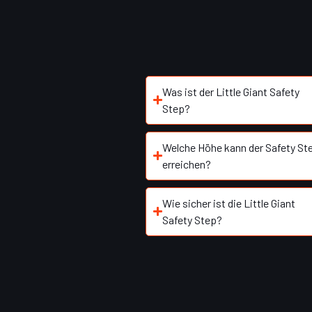
Was ist der Little Giant Safety
Step?
Welche Höhe kann der Safety St
erreichen?
Wie sicher ist die Little Giant
Safety Step?