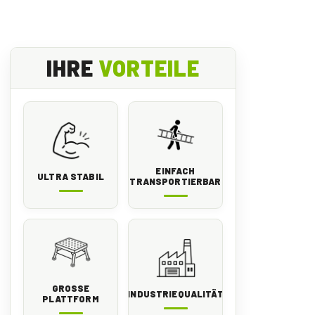
IHRE
VORTEILE
EINFACH
ULTRA STABIL
TRANSPORTIERBAR
GROSSE P
INDUSTRIEQUALITÄT
LATTFORM