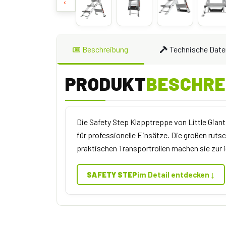
‹
Beschreibung
Technische Date
PRODUKT
BESCHRE
Die Safety Step Klapptreppe von Little Gian
für professionelle Einsätze. Die großen rut
praktischen Transportrollen machen sie zur 
↓
SAFETY STEP
im Detail entdecken