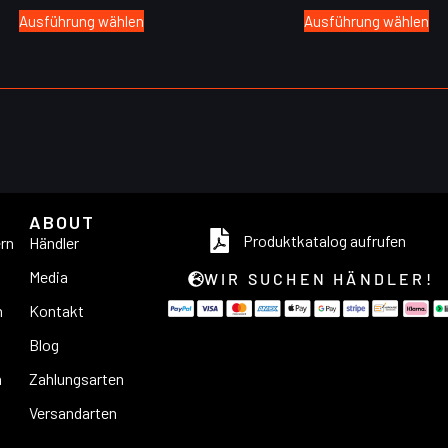
Ausführung wählen
Ausführung wählen
ABOUT
Produktkatalog aufrufen
ern
Händler
Media
WIR SUCHEN HÄNDLER!
n
Kontakt
Blog
n
Zahlungsarten
Versandarten