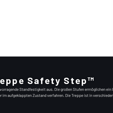
reppe Safety Step™
vorragende Standfestigkeit aus. Die großen Stufen ermöglichen ein
ter im aufgeklappten Zustand verfahren. Die Treppe ist in verschied