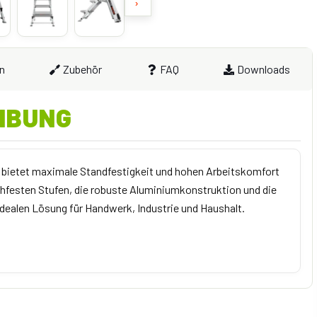
›
n
Zubehör
FAQ
Downloads
IBUNG
t bietet maximale Standfestigkeit und hohen Arbeitskomfort
schfesten Stufen, die robuste Aluminiumkonstruktion und die
idealen Lösung für Handwerk, Industrie und Haushalt.