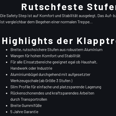
Rutschfeste Stufe
Die Safety Step ist auf Komfort und Stabilität ausgelegt. Das Auf- 
ist vergleichbar dem Begehen einer normalen Treppe. .
Highlights der Klappt
Breite, rutschsichere Stufen aus robustem Aluminium
Wangen für hohen Komfort und Stabilität
Für alle Einsatzbereiche geeignet egal ob Haushalt,
Handwerk oder Industrie
Aluminiumbügel durchgehend mit aufgesetzter
Werkzeugschale (ab Größe 3 Stufen )
Slim Profile für einfache und platzsparende Lagerung
Rückenschonendes und kraftsparendes Arbeiten
durch Transportrollen
Breite Gummifüße
5 Jahre Garantie