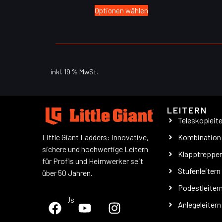
Optionen wählen
inkl. 19 % MwSt.
LEITERN
Teleskopleit
Little Giant Ladders: Innovative,
Kombination
sichere und hochwertige Leitern
Klapptreppe
für Profis und Heimwerker seit
Stufenleitern
über 50 Jahren.
Podestleiter
Follow Us
Anlegeleitern