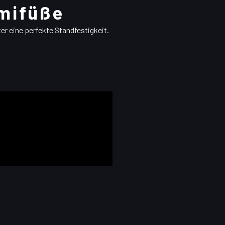
mifüße
er eine perfekte Standfestigkeit.