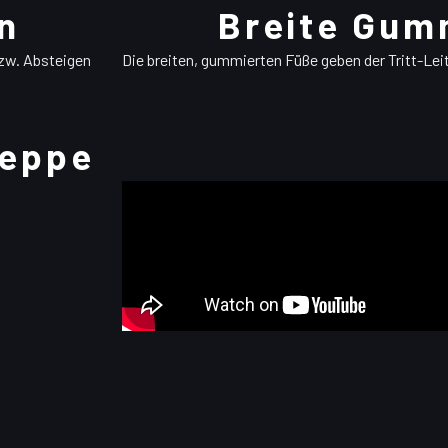
n
Breite Gum
bzw. Absteigen
Die breiten, gummierten Füße geben der Tritt-Leit
reppe