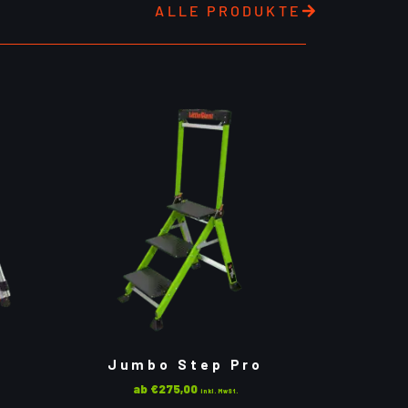
ALLE PRODUKTE
Jumbo Step Pro
ab
€
275,00
inkl. MwSt.