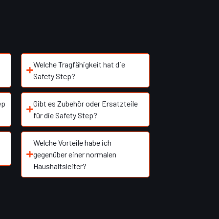
Welche Tragfähigkeit hat die
Safety Step?
ep
Gibt es Zubehör oder Ersatzteile
für die Safety Step?
Welche Vorteile habe ich
gegenüber einer normalen
Haushaltsleiter?