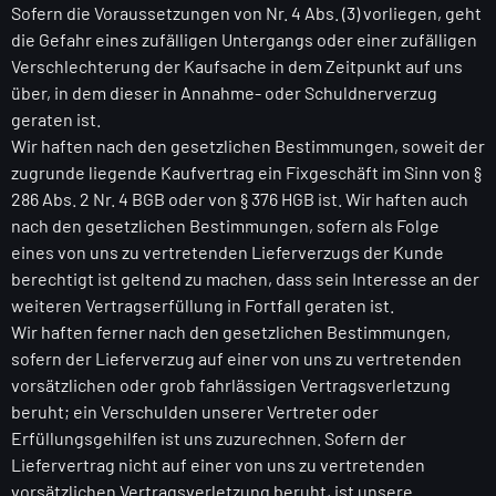
Sofern die Voraussetzungen von Nr. 4 Abs. (3) vorliegen, geht
die Gefahr eines zufälligen Untergangs oder einer zufälligen
Verschlechterung der Kaufsache in dem Zeitpunkt auf uns
über, in dem dieser in Annahme- oder Schuldnerverzug
geraten ist.
Wir haften nach den gesetzlichen Bestimmungen, soweit der
zugrunde liegende Kaufvertrag ein Fixgeschäft im Sinn von §
286 Abs. 2 Nr. 4 BGB oder von § 376 HGB ist. Wir haften auch
nach den gesetzlichen Bestimmungen, sofern als Folge
eines von uns zu vertretenden Lieferverzugs der Kunde
berechtigt ist geltend zu machen, dass sein Interesse an der
weiteren Vertragserfüllung in Fortfall geraten ist.
Wir haften ferner nach den gesetzlichen Bestimmungen,
sofern der Lieferverzug auf einer von uns zu vertretenden
vorsätzlichen oder grob fahrlässigen Vertragsverletzung
beruht; ein Verschulden unserer Vertreter oder
Erfüllungsgehilfen ist uns zuzurechnen. Sofern der
Liefervertrag nicht auf einer von uns zu vertretenden
vorsätzlichen Vertragsverletzung beruht, ist unsere