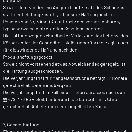
begrenzt.
Soweit dem Kunden ein Anspruch auf Ersatz des Schadens
statt der Leistung zusteht, ist unsere Haftung auch im
Rahmen von Nr. 6 Abs. (3) auf Ersatz des vorhersehbaren,
typischerweise eintretenden Schadens begrenzt.
Die Haftung wegen schuldhafter Verletzung des Lebens, des
Körpers oder der Gesundheit bleibt unberührt; dies gilt auch
für die zwingende Haftung nach dem
Produkthaftungsgesetz.
Soweit nicht vorstehend etwas Abweichendes geregelt, ist
die Haftung ausgeschlossen.
Die Verjährungsfrist für Mängelansprüche beträgt 12 Monate,
gerechnet ab Gefahrenübergang.
Die Verjährungsfrist im Fall eines Lieferregresses nach den
§§ 478, 479 BGB bleibt unberührt; sie beträgt fünf Jahre,
gerechnet ab Ablieferung der mangelhaften Sache.
7. Gesamthaftung
Eine weitergehende Haftung auf Schadensersatz als in Nr. 6