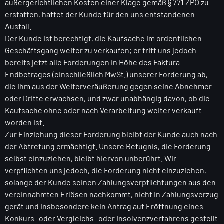
außergerichtlichen Kosten einer Klage gemäß § 771 ZPO zu
erstatten, haftet der Kunde für den uns entstandenen
Ausfall.
Der Kunde ist berechtigt, die Kaufsache im ordentlichen
Geschäftsgang weiter zu verkaufen; er tritt uns jedoch
bereits jetzt alle Forderungen in Höhe des Faktura-
Endbetrages (einschließlich MwSt.) unserer Forderung ab,
die ihm aus der Weiterveräußerung gegen seine Abnehmer
oder Dritte erwachsen, und zwar unabhängig davon, ob die
Kaufsache ohne oder nach Verarbeitung weiter verkauft
worden ist.
Zur Einziehung dieser Forderung bleibt der Kunde auch nach
der Abtretung ermächtigt. Unsere Befugnis, die Forderung
selbst einzuziehen, bleibt hiervon unberührt. Wir
verpflichten uns jedoch, die Forderung nicht einzuziehen,
solange der Kunde seinen Zahlungsverpflichtungen aus den
vereinnahmten Erlösen nachkommt, nicht in Zahlungsverzug
gerät und insbesondere kein Antrag auf Eröffnung eines
Konkurs- oder Vergleichs- oder Insolvenzverfahrens gestellt