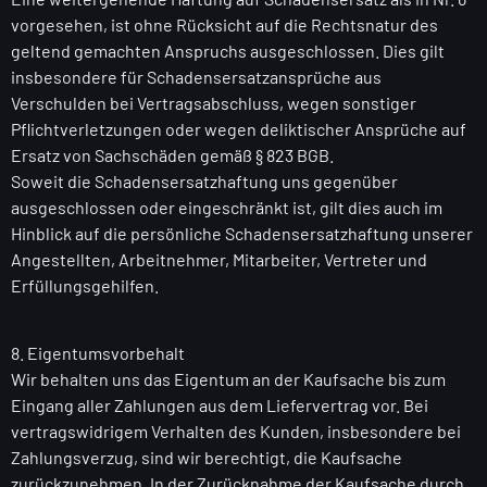
vorgesehen, ist ohne Rücksicht auf die Rechtsnatur des
geltend gemachten Anspruchs ausgeschlossen. Dies gilt
insbesondere für Schadensersatzansprüche aus
Verschulden bei Vertragsabschluss, wegen sonstiger
Pflichtverletzungen oder wegen deliktischer Ansprüche auf
Ersatz von Sachschäden gemäß § 823 BGB.
Soweit die Schadensersatzhaftung uns gegenüber
ausgeschlossen oder eingeschränkt ist, gilt dies auch im
Hinblick auf die persönliche Schadensersatzhaftung unserer
Angestellten, Arbeitnehmer, Mitarbeiter, Vertreter und
Erfüllungsgehilfen.
8. Eigentumsvorbehalt
Wir behalten uns das Eigentum an der Kaufsache bis zum
Eingang aller Zahlungen aus dem Liefervertrag vor. Bei
vertragswidrigem Verhalten des Kunden, insbesondere bei
Zahlungsverzug, sind wir berechtigt, die Kaufsache
zurückzunehmen. In der Zurücknahme der Kaufsache durch