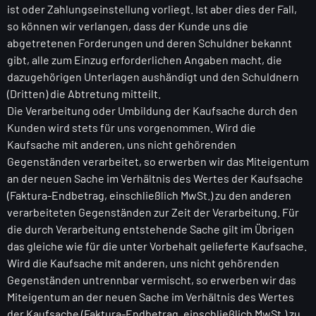
ist oder Zahlungseinstellung vorliegt. Ist aber dies der Fall,
so können wir verlangen, dass der Kunde uns die
abgetretenen Forderungen und deren Schuldner bekannt
gibt, alle zum Einzug erforderlichen Angaben macht, die
dazugehörigen Unterlagen aushändigt und den Schuldnern
(Dritten) die Abtretung mitteilt.
Die Verarbeitung oder Umbildung der Kaufsache durch den
Kunden wird stets für uns vorgenommen. Wird die
Kaufsache mit anderen, uns nicht gehörenden
Gegenständen verarbeitet, so erwerben wir das Miteigentum
an der neuen Sache im Verhältnis des Wertes der Kaufsache
(Faktura-Endbetrag, einschließlich MwSt.) zu den anderen
verarbeiteten Gegenständen zur Zeit der Verarbeitung. Für
die durch Verarbeitung entstehende Sache gilt im Übrigen
das gleiche wie für die unter Vorbehalt gelieferte Kaufsache.
Wird die Kaufsache mit anderen, uns nicht gehörenden
Gegenständen untrennbar vermischt, so erwerben wir das
Miteigentum an der neuen Sache im Verhältnis des Wertes
der Kaufsache (Faktura-Endbetrag, einschließlich MwSt.) zu