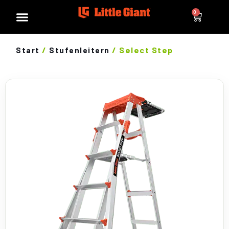
0
/
/ Select Step
Start
Stufenleitern