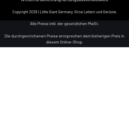
Copyright 2026 | Little Giant Germany. Girse Leitern und Gerüste.
Alle Preise inkl. der gesetzlichen MwSt.
Die durchgestrichenen Preise entsprechen dem bisherigen Preis in
diesem Online-Shop.