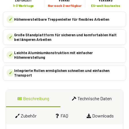
LIEFERZEIT
VORRAT
VERSAND
1-3 Werktage
Nur noch 2 verfügbar
EU-weit kostenlos
✓
Höhenverstellbare Treppenleiter für flexibles Arbeiten
Große Standplattform für sicheren und komfortablen Halt
✓
bei längeren Arbeiten
Leichte Aluminiumkonstruktion mit einfacher
✓
Höhenverstellung
Integrierte Rollen ermöglichen schnellen und einfachen
✓
Transport
Beschreibung
Technische Daten
Zubehör
FAQ
Downloads