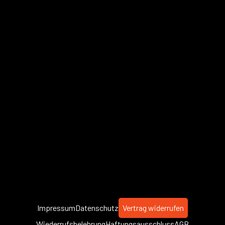
Impressum
Datenschutz
Vertrag widerrufen
Wiederrufsbelehrung
Haftungsausschluss
AGB