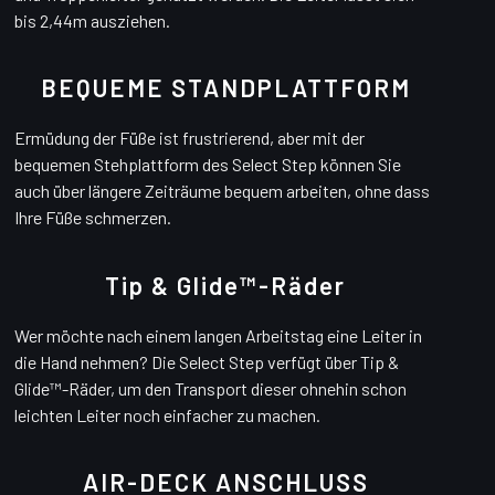
bis 2,44m ausziehen.
BEQUEME STANDPLATTFORM
Ermüdung der Füße ist frustrierend, aber mit der
bequemen Stehplattform des Select Step können Sie
auch über längere Zeiträume bequem arbeiten, ohne dass
Ihre Füße schmerzen.
Tip & Glide™-Räder
Wer möchte nach einem langen Arbeitstag eine Leiter in
die Hand nehmen? Die Select Step verfügt über Tip &
Glide™-Räder, um den Transport dieser ohnehin schon
leichten Leiter noch einfacher zu machen.
AIR-DECK ANSCHLUSS