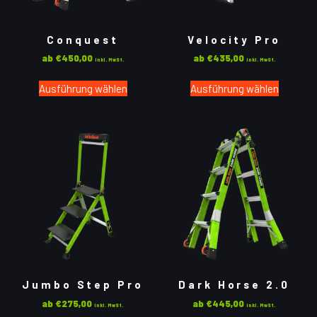
Conquest
Velocity Pro
ab
€
450,00
ab
€
435,00
inkl. MwSt.
inkl. MwSt.
Ausführung wählen
Ausführung wählen
Jumbo Step Pro
Dark Horse 2.0
ab
€
275,00
ab
€
445,00
inkl. MwSt.
inkl. MwSt.