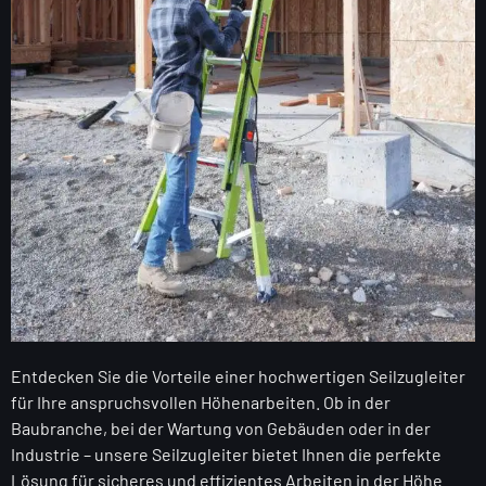
Entdecken Sie die Vorteile einer hochwertigen Seilzugleiter
für Ihre anspruchsvollen Höhenarbeiten. Ob in der
Baubranche, bei der Wartung von Gebäuden oder in der
Industrie – unsere Seilzugleiter bietet Ihnen die perfekte
Lösung für sicheres und effizientes Arbeiten in der Höhe.