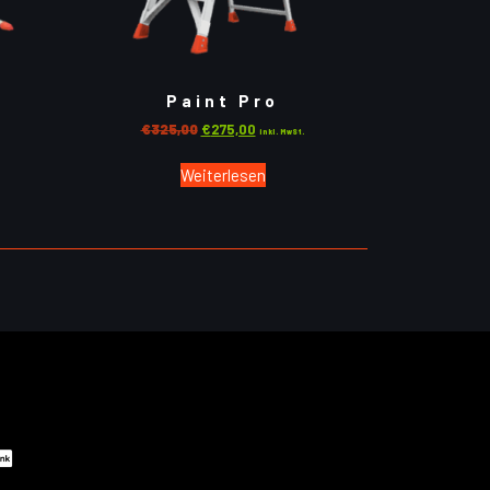
Paint Pro
€
325,00
€
275,00
inkl. MwSt.
Weiterlesen