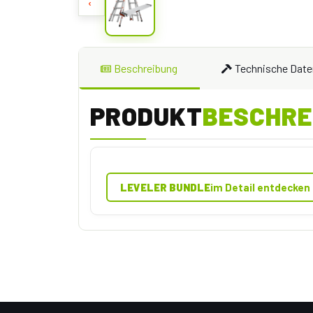
‹
Beschreibung
Technische Date
PRODUKT
BESCHRE
LEVELER BUNDLE
im Detail entdecken