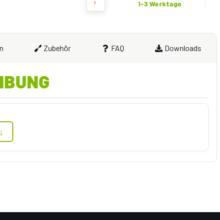
›
1-3 Werktage
n
Zubehör
FAQ
Downloads
IBUNG
↓