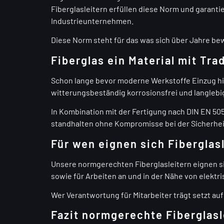
Fiberglasleitern erfüllen diese Norm und garanti
Industrieunternehmen.
Diese Norm steht für das was sich über Jahre be
Fiberglas ein Material mit Tra
Schon lange bevor moderne Werkstoffe Einzug hielt
witterungsbeständig korrosionsfrei und langlebi
In Kombination mit der Fertigung nach DIN EN 505
standhalten ohne Kompromisse bei der Sicherhei
Für wen eignen sich Fiberglas
Unsere normgerechten Fiberglasleitern eignen s
sowie für Arbeiten an und in der Nähe von elektr
Wer Verantwortung für Mitarbeiter trägt setzt au
Fazit normgerechte Fiberglasl