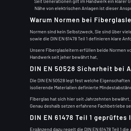
Seit Generationen gilt im Handwerk ein klarer G
Nähe von elektrischen Anlagen ist dieser Ansp
Warum Normen bei Fiberglasle
Normen sind kein Selbstzweck. Sie sind über vie
sowie die DIN EN 61478 Teil 1 definieren klare A
Unsere Fiberglasleitern erfüllen beide Normen vol
Handwerk seit jeher bewährt hat.
DIN EN 50528 Sicherheit bei 
Die DIN EN 50528 legt fest welche Eigenschaften
isolierende Materialien definierte Mindestabstä
Fiberglas hat sich hier seit Jahrzehnten bewährt
Genau deshalb setzen erfahrene Fachbetriebe seit
DIN EN 61478 Teil 1 geprüftes
Ergänzend dazu regelt die DIN EN 61478 Teil 1 die