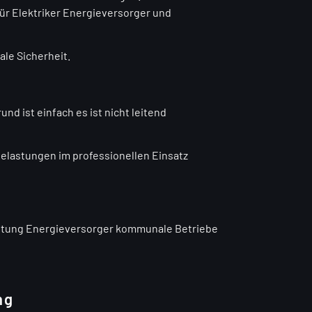
für Elektriker Energieversorger und
le Sicherheit.
nd ist einfach es ist nicht leitend
Belastungen im professionellen Einsatz
altung Energieversorger kommunale Betriebe
ng