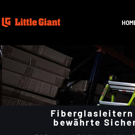
HOM
Fiberglasleitern
bewährte Sicher