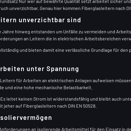
rundsatz Nur wer auf bewährte Qualität setzt arbeitet sicher und
ruch unverzichtbar. Genau hier kommen Fiberglasleitern nach DIN
itern unverzichtbar sind
le Jahre hinweg entstanden um Unfälle zu vermeiden und Arbeitsa
nforderungen an Leitern die in elektrischen Arbeitsbereichen ve
lständig und bieten damit eine verlässliche Grundlage für den p
Arbeiten unter Spannung
 Leitern für Arbeiten an elektrischen Anlagen aufweisen müssen
nde und eine hohe mechanische Belastbarkeit.
. Es leitet keinen Strom ist widerstandsfähig und bleibt auch u
 jeher auf Fiberglasleitern nach DIN EN 50528.
 Isoliervermögen
 Anforderungen an isolierende Arbeitsmittel für den Einsatz in 