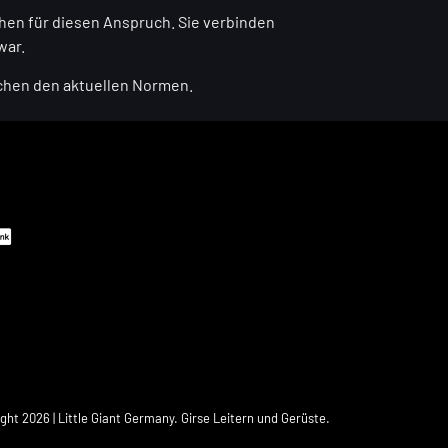
ehen für diesen Anspruch. Sie verbinden
war.
rechen den aktuellen Normen.
ght 2026 | Little Giant Germany. Girse Leitern und Gerüste.