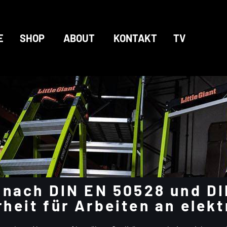
E
SHOP
ABOUT
KONTAKT
TV
 nach DIN EN 50528 und DI
heit für Arbeiten an elek