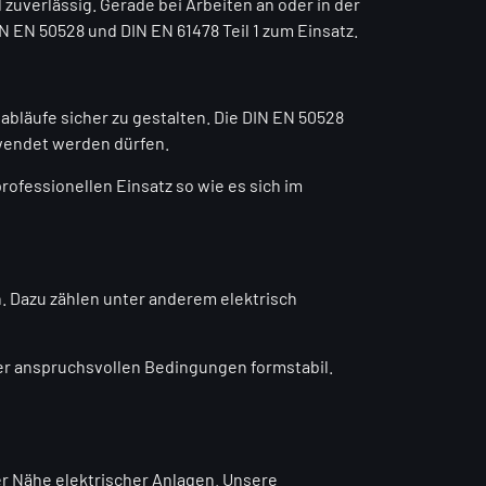
 zuverlässig. Gerade bei Arbeiten an oder in der
 EN 50528 und DIN EN 61478 Teil 1 zum Einsatz.
bläufe sicher zu gestalten. Die DIN EN 50528
rwendet werden dürfen.
rofessionellen Einsatz so wie es sich im
. Dazu zählen unter anderem elektrisch
nter anspruchsvollen Bedingungen formstabil.
der Nähe elektrischer Anlagen. Unsere