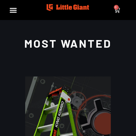
0
MOST WANTED