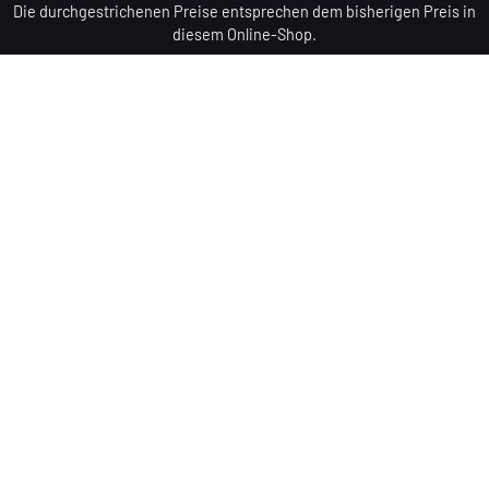
Die durchgestrichenen Preise entsprechen dem bisherigen Preis in
diesem Online-Shop.