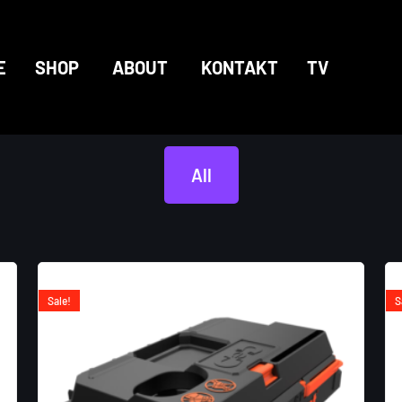
E
SHOP
ABOUT
KONTAKT
TV
All
Sale!
S