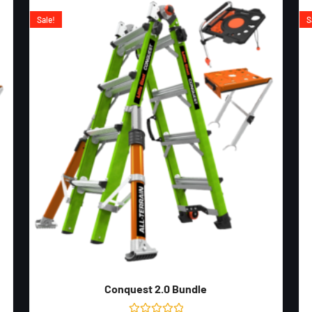
Sale!
S
Conquest 2.0 Bundle